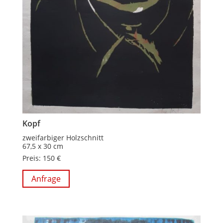
Kopf
zweifarbiger Holzschnitt
67,5 x 30 cm
Preis: 150 €
Anfrage