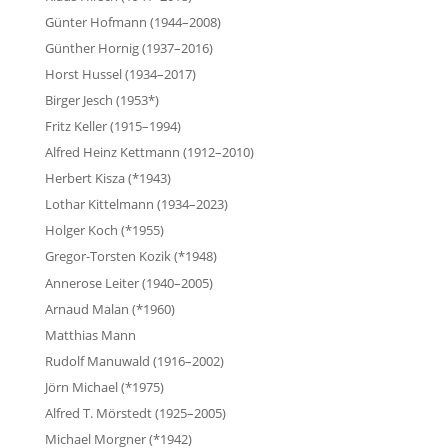
Günter Hofmann (1944–2008)
Günther Hornig (1937–2016)
Horst Hussel (1934–2017)
Birger Jesch (1953*)
Fritz Keller (1915–1994)
Alfred Heinz Kettmann (1912–2010)
Herbert Kisza (*1943)
Lothar Kittelmann (1934–2023)
Holger Koch (*1955)
Gregor-Torsten Kozik (*1948)
Annerose Leiter (1940–2005)
Arnaud Malan (*1960)
Matthias Mann
Rudolf Manuwald (1916–2002)
Jörn Michael (*1975)
Alfred T. Mörstedt (1925–2005)
Michael Morgner (*1942)