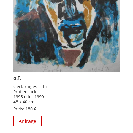
o.T.
vierfarbiges Litho
Probedruck
1995 oder 1999
48 x 40 cm
Preis: 180 €
Anfrage