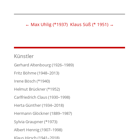
←
Max Uhlig (*1937)
Klaus Süß (* 1951)
→
Künstler
Gerhard Altenbourg (1926–1989)
Fritz Böhme (1948–2013)
Irene Bösch (*1940)
Helmut Brückner (*1952)
Carlfriedrich Claus (1930–1998)
Herta Günther (1934–2018)
Hermann Glöckner (1889–1987)
Sylvia Graupner (*1973)
Albert Hennig (1907–1998)
Klaus Hirsch (1941–2018)