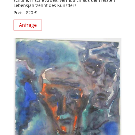
schöne, frische Arbeit, vermutlich aus dem letzten
Lebensjahrzehnt des Künstlers
Preis: 820 €
Anfrage