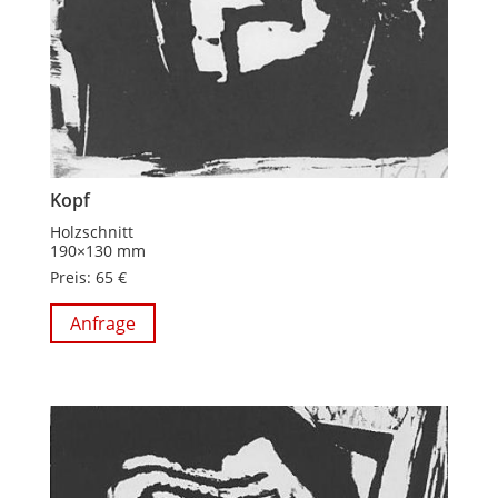
Kopf
Holzschnitt
190×130 mm
Preis: 65 €
Anfrage