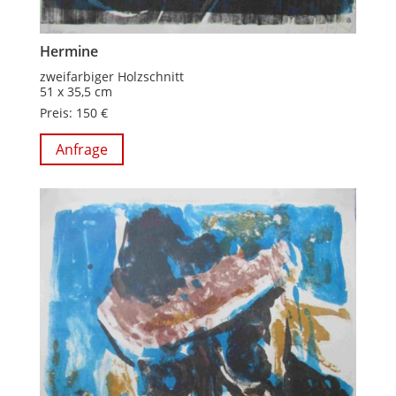
Hermine
zweifarbiger Holzschnitt
51 x 35,5 cm
Preis: 150 €
Anfrage