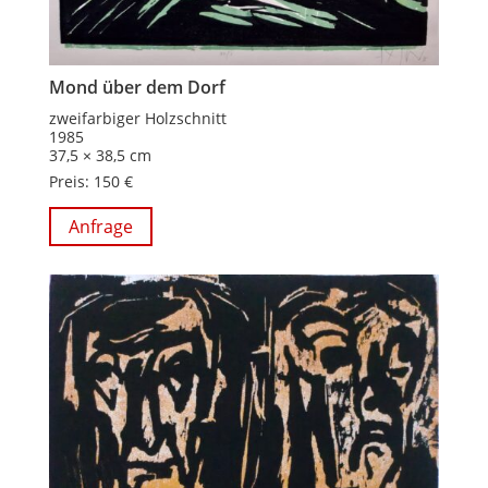
Mond über dem Dorf
zweifarbiger Holzschnitt
1985
37,5 × 38,5 cm
Preis: 150 €
Anfrage