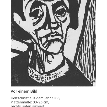
Vor einem Bild
Holzschnitt aus dem Jahr 1956,
Plattenmaße: 33×26 cm,
rechts unten signiert