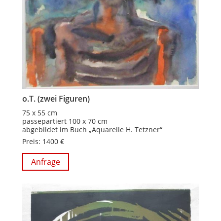
o.T. (zwei Figuren)
75 x 55 cm
passepartiert 100 x 70 cm
abgebildet im Buch „Aquarelle H. Tetzner“
Preis: 1400 €
Anfrage