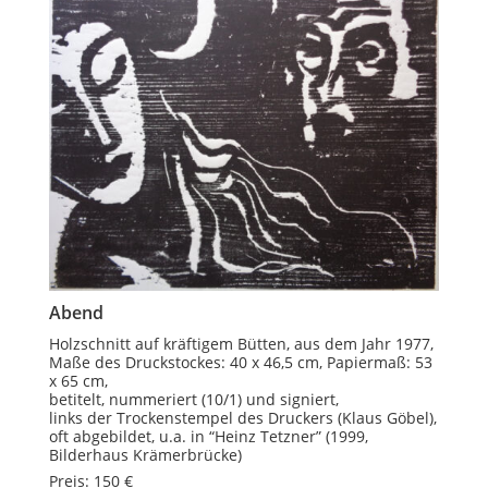
Abend
Holzschnitt auf kräftigem Bütten, aus dem Jahr 1977,
Maße des Druckstockes: 40 x 46,5 cm, Papiermaß: 53
x 65 cm,
betitelt, nummeriert (10/1) und signiert,
links der Trockenstempel des Druckers (Klaus Göbel),
oft abgebildet, u.a. in “Heinz Tetzner” (1999,
Bilderhaus Krämerbrücke)
Preis: 150 €