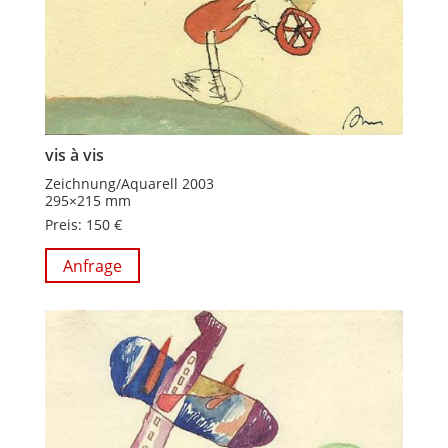
vis à vis
Zeichnung/Aquarell 2003
295×215 mm
Preis: 150 €
Anfrage