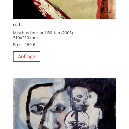
o. T.
Mischtechnik auf Bütten (2003)
310×210 mm
Preis: 150 €
Anfrage