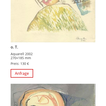
o. T.
Aquarell 2002
270×185 mm
Preis: 130 €
Anfrage