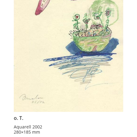
o. T.
Aquarell 2002
280×185 mm