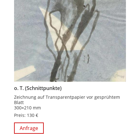
o. T. (Schnittpunkte)
Zeichnung auf Transparentpapier vor gesprühtem
Blatt
300×210 mm
Preis: 130 €
Anfrage