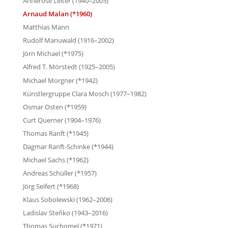
Annerose Leiter (1940–2005)
Arnaud Malan (*1960)
Matthias Mann
Rudolf Manuwald (1916–2002)
Jörn Michael (*1975)
Alfred T. Mörstedt (1925–2005)
Michael Morgner (*1942)
Künstlergruppe Clara Mosch (1977–1982)
Osmar Osten (*1959)
Curt Querner (1904–1976)
Thomas Ranft (*1945)
Dagmar Ranft-Schinke (*1944)
Michael Sachs (*1962)
Andreas Schüller (*1957)
Jörg Seifert (*1968)
Klaus Sobolewski (1962–2006)
Ladislav Steňko (1943–2016)
Thomas Suchomel (*1971)