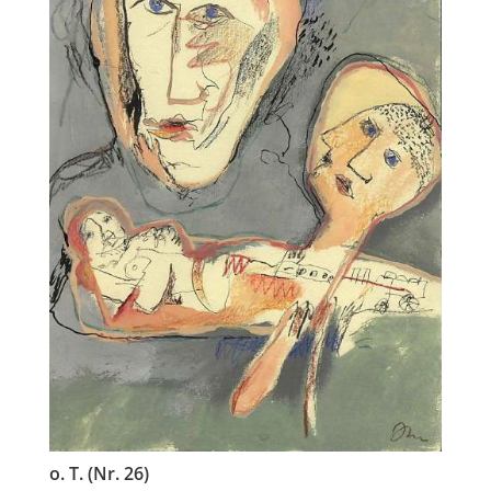
o. T. (Nr. 26)