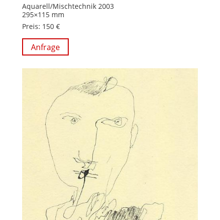
Aquarell/Mischtechnik 2003
295×115 mm
Preis: 150 €
Anfrage