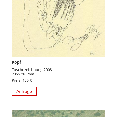
Kopf
Tuschezeichnung 2003
295×210 mm
Preis: 130 €
Anfrage