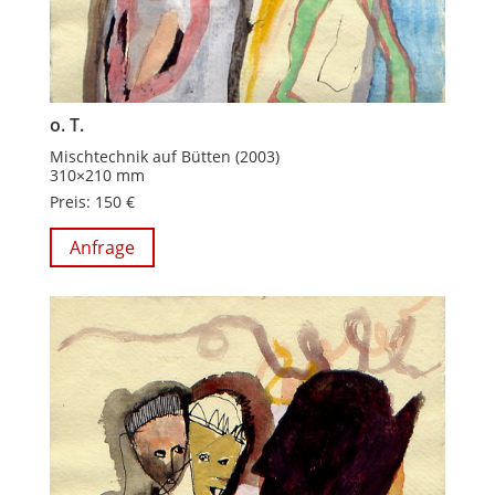
o. T.
Mischtechnik auf Bütten (2003)
310×210 mm
Preis: 150 €
Anfrage