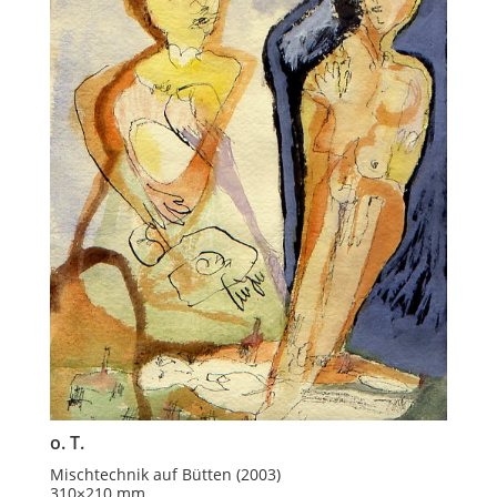
o. T.
Mischtechnik auf Bütten (2003)
310×210 mm