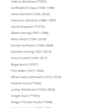
Helmut Brückner (*1952)
Carlfriedrich Claus (1930–1998)
Herta Günther (1934–2018)
Hermann Glöckner (1889–1987)
Sylvia Graupner (*1973)
Albert Hennig (1907–1998)
Klaus Hirsch (1941–2018)
Günter Hofmann (1944–2008)
Günther Hornig (1937–2016)
Horst Hussel (1934–2017)
Birger Jesch (1953*)
Fritz Keller (1915–1994)
Alfred Heinz Kettmann (1912–2010)
Herbert Kisza (*1943)
Lothar Kittelmann (1934–2023)
Holger Koch (*1955)
Gregor-Torsten Kozik (*1948)