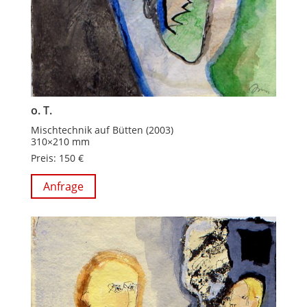
o. T.
Mischtechnik auf Bütten (2003)
310×210 mm
Preis: 150 €
Anfrage