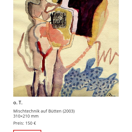
o. T.
Mischtechnik auf Bütten (2003)
310×210 mm
Preis: 150 €