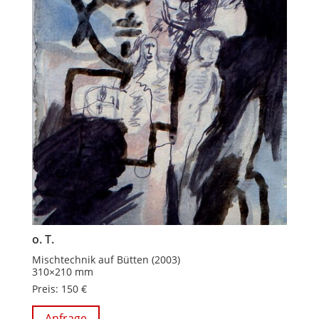
o. T.
Mischtechnik auf Bütten (2003)
310×210 mm
Preis: 150 €
Anfrage