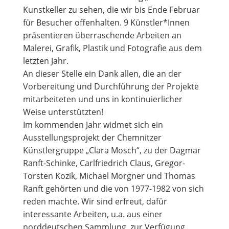
Kunstkeller zu sehen, die wir bis Ende Februar
für Besucher offenhalten. 9 Künstler*Innen
präsentieren überraschende Arbeiten an
Malerei, Grafik, Plastik und Fotografie aus dem
letzten Jahr.
An dieser Stelle ein Dank allen, die an der
Vorbereitung und Durchführung der Projekte
mitarbeiteten und uns in kontinuierlicher
Weise unterstützten!
Im kommenden Jahr widmet sich ein
Ausstellungsprojekt der Chemnitzer
Künstlergruppe „Clara Mosch“, zu der Dagmar
Ranft-Schinke, Carlfriedrich Claus, Gregor-
Torsten Kozik, Michael Morgner und Thomas
Ranft gehörten und die von 1977-1982 von sich
reden machte. Wir sind erfreut, dafür
interessante Arbeiten, u.a. aus einer
norddeutschen Sammlung, zur Verfügung