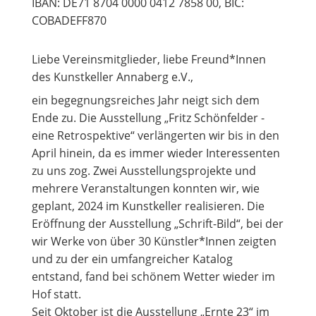
IBAN: DE71 8704 0000 0412 7858 00, BIC:
COBADEFF870
Liebe Vereinsmitglieder, liebe Freund*Innen
des Kunstkeller Annaberg e.V.,
ein begegnungsreiches Jahr neigt sich dem
Ende zu. Die Ausstellung „Fritz Schönfelder -
eine Retrospektive“ verlängerten wir bis in den
April hinein, da es immer wieder Interessenten
zu uns zog. Zwei Ausstellungsprojekte und
mehrere Veranstaltungen konnten wir, wie
geplant, 2024 im Kunstkeller realisieren. Die
Eröffnung der Ausstellung „Schrift-Bild“, bei der
wir Werke von über 30 Künstler*Innen zeigten
und zu der ein umfangreicher Katalog
entstand, fand bei schönem Wetter wieder im
Hof statt.
Seit Oktober ist die Ausstellung „Ernte 23“ im