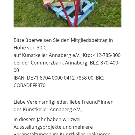
Bitte überweisen Sie den Mitgliedsbeitrag in
Höhe von 30 €
auf Kunstkeller Annaberg e.V., Kto: 412-785-800
bei der Commerzbank Annaberg, BLZ: 870-400-
00
IBAN: DE71 8704 0000 0412 7858 00, BIC:
COBADEFF870
Liebe Vereinsmitglieder, liebe Freund*Innen
des Kunstkeller Annaberg e.V.,
in diesem Jahr haben wir zwei
Ausstellungsprojekte und mehrere
Veranstaltungen im Kunstkeller realisieren