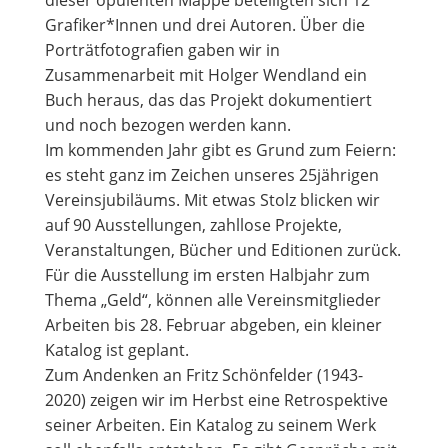
dieser opulenten Mappe beteiligten sich 12
Grafiker*Innen und drei Autoren. Über die
Porträtfotografien gaben wir in
Zusammenarbeit mit Holger Wendland ein
Buch heraus, das das Projekt dokumentiert
und noch bezogen werden kann.
Im kommenden Jahr gibt es Grund zum Feiern:
es steht ganz im Zeichen unseres 25jährigen
Vereinsjubiläums. Mit etwas Stolz blicken wir
auf 90 Ausstellungen, zahllose Projekte,
Veranstaltungen, Bücher und Editionen zurück.
Für die Ausstellung im ersten Halbjahr zum
Thema „Geld“, können alle Vereinsmitglieder
Arbeiten bis 28. Februar abgeben, ein kleiner
Katalog ist geplant.
Zum Andenken an Fritz Schönfelder (1943-
2020) zeigen wir im Herbst eine Retrospektive
seiner Arbeiten. Ein Katalog zu seinem Werk