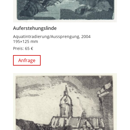
Auferstehungslinde
Aquatintradierung/Aussprengung, 2004
195×125 mm
Preis: 65 €
Anfrage