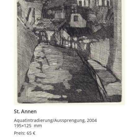
St. Annen
Aquatintradierung/Aussprengung, 2004
195×125 mm
Preis: 65 €