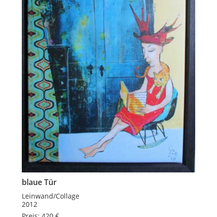
blaue Tür
Leinwand/Collage
2012
Preis: 420 €