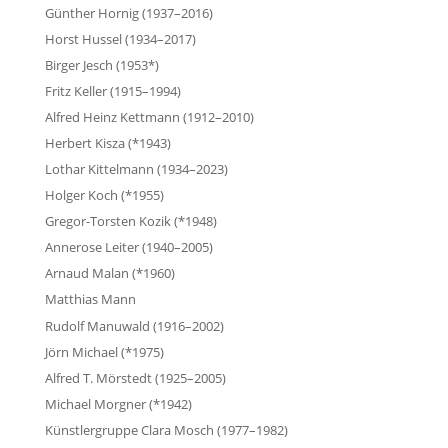
Günther Hornig (1937–2016)
Horst Hussel (1934–2017)
Birger Jesch (1953*)
Fritz Keller (1915–1994)
Alfred Heinz Kettmann (1912–2010)
Herbert Kisza (*1943)
Lothar Kittelmann (1934–2023)
Holger Koch (*1955)
Gregor-Torsten Kozik (*1948)
Annerose Leiter (1940–2005)
Arnaud Malan (*1960)
Matthias Mann
Rudolf Manuwald (1916–2002)
Jörn Michael (*1975)
Alfred T. Mörstedt (1925–2005)
Michael Morgner (*1942)
Künstlergruppe Clara Mosch (1977–1982)