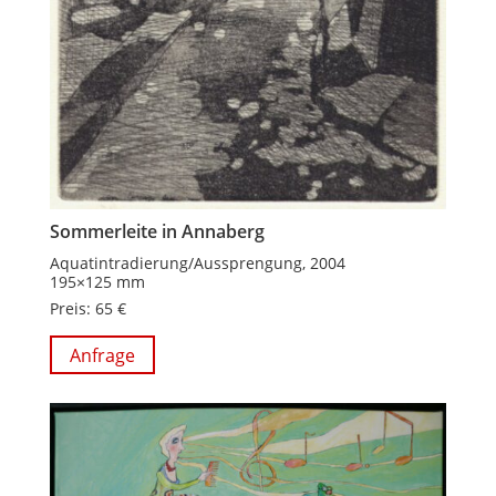
Sommerleite in Annaberg
Aquatintradierung/Aussprengung, 2004
195×125 mm
Preis: 65 €
Anfrage