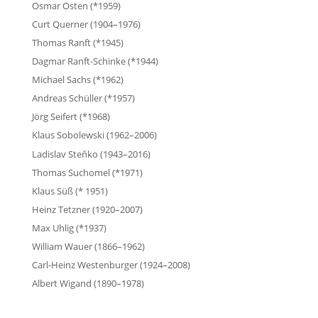
Osmar Osten (*1959)
Curt Querner (1904–1976)
Thomas Ranft (*1945)
Dagmar Ranft-Schinke (*1944)
Michael Sachs (*1962)
Andreas Schüller (*1957)
Jörg Seifert (*1968)
Klaus Sobolewski (1962–2006)
Ladislav Steňko (1943–2016)
Thomas Suchomel (*1971)
Klaus Süß (* 1951)
Heinz Tetzner (1920–2007)
Max Uhlig (*1937)
William Wauer (1866–1962)
Carl-Heinz Westenburger (1924–2008)
Albert Wigand (1890–1978)