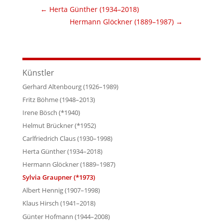
←
Herta Günther (1934–2018)
Hermann Glöckner (1889–1987)
→
Künstler
Gerhard Altenbourg (1926–1989)
Fritz Böhme (1948–2013)
Irene Bösch (*1940)
Helmut Brückner (*1952)
Carlfriedrich Claus (1930–1998)
Herta Günther (1934–2018)
Hermann Glöckner (1889–1987)
Sylvia Graupner (*1973)
Albert Hennig (1907–1998)
Klaus Hirsch (1941–2018)
Günter Hofmann (1944–2008)